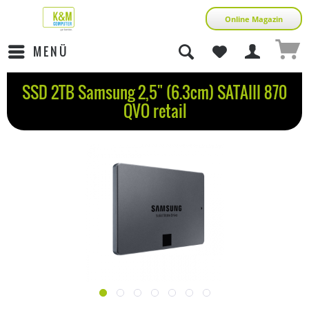
Online Magazin
MENÜ
SSD 2TB Samsung 2,5" (6.3cm) SATAIII 870
QVO retail