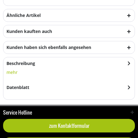
Ähnliche Artikel
Kunden kauften auch
Kunden haben sich ebenfalls angesehen
Beschreibung
mehr
Datenblatt
Service Hotline
zum Kontaktformular