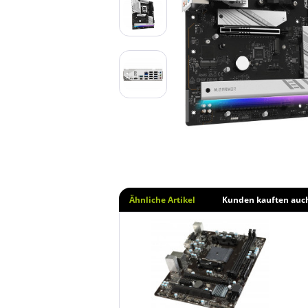
Ähnliche Artikel
Kunden kauften auc