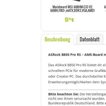
Mainboard MSI A68HM-E33 V2
A
(A68H,FM2+,mATX,DDR3,VGA,AMD)
51
€
50
Beschreibung
Datenblatt
ASRock B850 Pro RS – AM5-Board 
Das ASRock B850 Pro RS bietet dir 
schnellem PCIe für moderne Grafik
oder Creator-PC. Das durchdachte K
Erweiterungsmöglichkeiten dein Sy
Bitte beachten Sie:
Die Herstellerga
nicht von Ihnen verursacht wurden. 
Bundesrepublik Deutschland. Bitte 