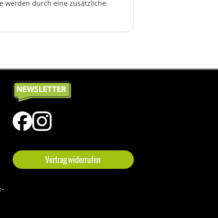
te werden durch eine zusätzliche
Vertrag widerrufen
t-