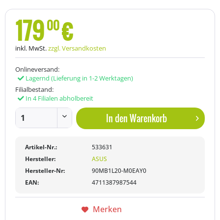
179
€
00
inkl. MwSt.
zzgl. Versandkosten
Onlineversand:
Lagernd
(Lieferung in 1-2 Werktagen)
Filialbestand:
In 4 Filialen abholbereit
In den
Warenkorb
Artikel-Nr.:
533631
Hersteller:
ASUS
Hersteller-Nr:
90MB1L20-M0EAY0
EAN:
4711387987544
Merken