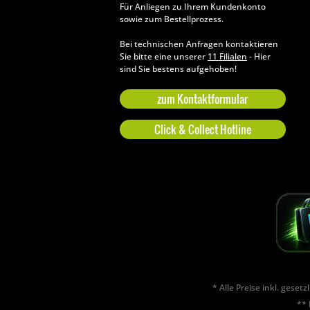
Für Anliegen zu Ihrem Kundenkonto
sowie zum Bestellprozess.
Bei technischen Anfragen kontaktieren
Sie bitte eine unserer
11 Filialen
- Hier
sind Sie bestens aufgehoben!
zum Kontaktformular
Click & Collect Hotline
* Alle Preise inkl. geset
** 