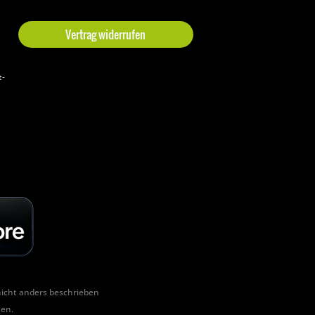
Vertrag widerrufen
t-
cht anders beschrieben
hen.