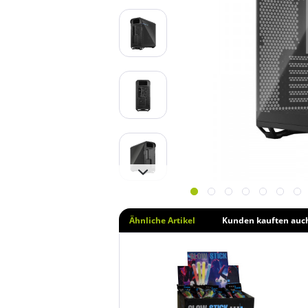
Ähnliche Artikel
Kunden kauften auc