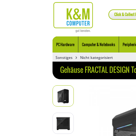
Click & Collect 
PC Hardware
Computer & Notebooks
Peripheri
Sonstiges
Nicht kategorisiert
Gehäuse FRACTAL DESIGN Tor