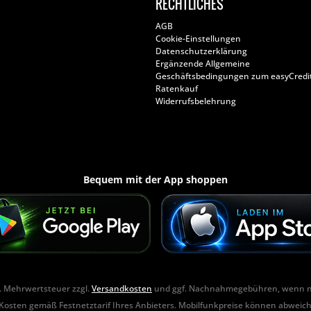
RECHTLICHES
AGB
Cookie-Einstellungen
Datenschutzerklärung
Ergänzende Allgemeine
Geschäftsbedingungen zum easyCredi
Ratenkauf
Widerrufsbelehrung
Bequem mit der App shoppen
zl. Mehrwertsteuer zzgl.
Versandkosten
und ggf. Nachnahmegebühren, wenn ni
Kosten gemäß Festnetztarif Ihres Anbieters. Mobilfunkpreise können abweic