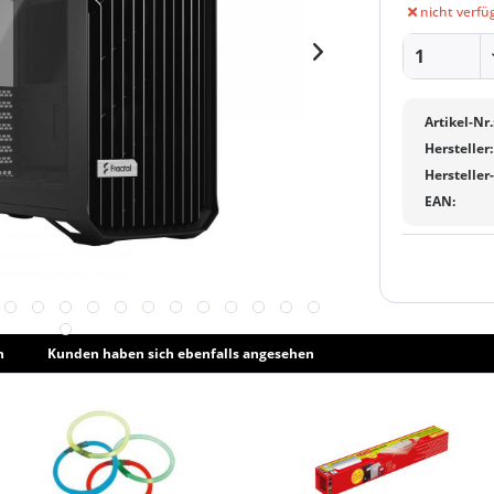
nicht verfü
Artikel-Nr.
Hersteller:
Hersteller
EAN:
h
Kunden haben sich ebenfalls angesehen