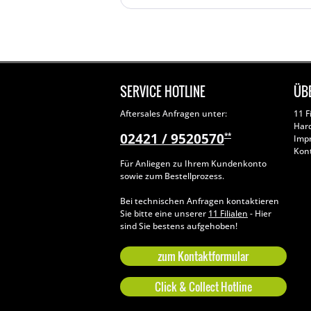
SERVICE HOTLINE
ÜB
Aftersales Anfragen unter:
11 F
Har
02421 / 9520570
**
Imp
Kon
Für Anliegen zu Ihrem Kundenkonto
sowie zum Bestellprozess.
Bei technischen Anfragen kontaktieren
Sie bitte eine unserer
11 Filialen
- Hier
sind Sie bestens aufgehoben!
zum Kontaktformular
Click & Collect Hotline