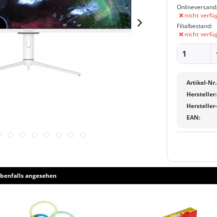
Onlineversand
nicht verfü
Filialbestand:
nicht verfü
Artikel-Nr.
Hersteller:
Hersteller
EAN:
benfalls angesehen