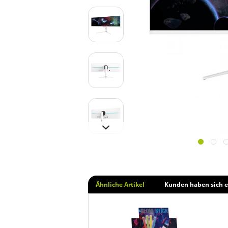
Ähnliche Artikel
Kunden haben sich e