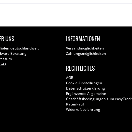
ER UNS
INFORMATIONEN
ilialen deutschlandweit
Versandmöglichkeiten
dware Beratung
Zahlungsmöglichkeiten
ressum
takt
RECHTLICHES
AGB
Cookie-Einstellungen
Datenschutzerklärung
Ergänzende Allgemeine
Geschäftsbedingungen zum easyCredi
Ratenkauf
Widerrufsbelehrung