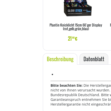
Plantin Knicklicht 15cm 60`ger Display
(rot,gelb,grün,blau)
21
€
90
Beschreibung
Datenblatt
Bitte beachten Sie:
Die Herstellerga
nicht von Ihnen verursacht wurden. 
Bundesrepublik Deutschland. Bitte 
Garantieanspruch entnehmen Sie bi
Herstellergarantie nicht eingeschrän