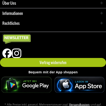
Über Uns
Informationen
Rechtliches
Vertrag widerrufen
Bequem mit der App shoppen
* Alle Preise inkl. gesetzl. Mehrwertsteuer zzgl.
Versandkosten
und ggf.