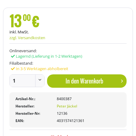
13
€
00
inkl. MwSt.
zzgl. Versandkosten
Onlineversand:
Lagernd
(Lieferung in 1-2 Werktagen)
Filialbestand:
In 3-5 Werktagen abholbereit
In den
Warenkorb
Artikel-Nr.:
8400387
Hersteller:
Peter Jäckel
Hersteller-Nr:
12136
EAN:
4031574121361