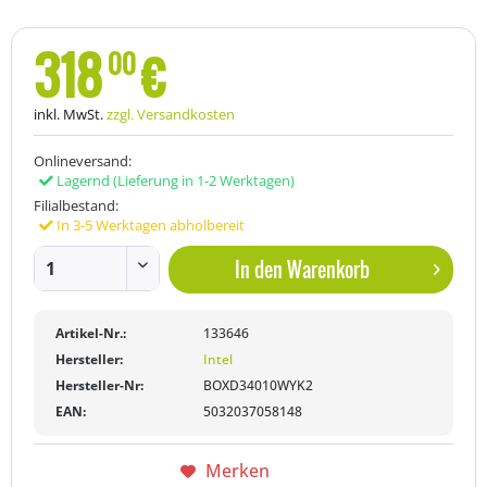
318
€
00
inkl. MwSt.
zzgl. Versandkosten
Onlineversand:
Lagernd
(Lieferung in 1-2 Werktagen)
Filialbestand:
In 3-5 Werktagen abholbereit
In den
Warenkorb
Artikel-Nr.:
133646
Hersteller:
Intel
Hersteller-Nr:
BOXD34010WYK2
EAN:
5032037058148
Merken