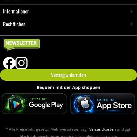
Informationen
Rechtliches
Vertrag widerrufen
Bequem mit der App shoppen
* Alle Preise inkl. gesetzl. Mehrwertsteuer zzgl.
Versandkosten
und ggf.
Nachnahmegebühren, wenn nicht anders beschrieben