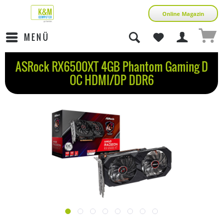
Online Magazin
MENÜ
ASRock RX6500XT 4GB Phantom Gaming D
OC HDMI/DP DDR6