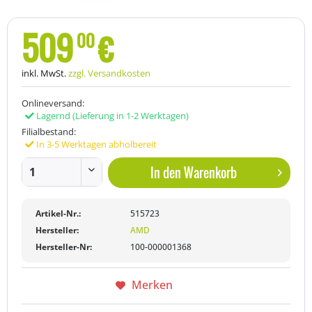
509
€
00
inkl. MwSt.
zzgl. Versandkosten
Onlineversand:
Lagernd
(Lieferung in 1-2 Werktagen)
Filialbestand:
In 3-5 Werktagen abholbereit
In den
Warenkorb
Artikel-Nr.:
515723
Hersteller:
AMD
Hersteller-Nr:
100-000001368
Merken