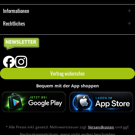
Informationen
Rechtliches
Vertrag widerrufen
Bequem mit der App shoppen
* Alle Preise inkl. gesetzl. Mehrwertsteuer zzgl.
Versandkosten
und ggf.
Nachnahmegebühren, wenn nicht anders beschrieben