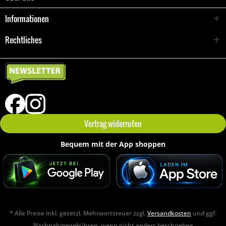
Informationen
Rechtliches
Vertrag widerrufen
Bequem mit der App shoppen
* Alle Preise inkl. gesetzl. Mehrwertsteuer zzgl.
Versandkosten
und ggf.
Nachnahmegebühren, wenn nicht anders beschrieben