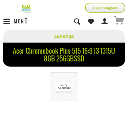
Online Magazin
MENÜ
Sonstige
Acer Chromebook Plus 515 16:9 i3-1315U
8GB 256GBSSD