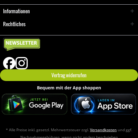
Informationen
Rechtliches
Vertrag widerrufen
Bequem mit der App shoppen
* Alle Preise inkl. gesetzl. Mehrwertsteuer zzgl.
Versandkosten
und ggf.
Nachnahmegebühren, wenn nicht anders beschrieben