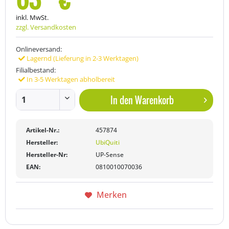
inkl. MwSt.
zzgl. Versandkosten
Onlineversand:
Lagernd (Lieferung in 2-3 Werktagen)
Filialbestand:
In 3-5 Werktagen abholbereit
In den
Warenkorb
Artikel-Nr.:
457874
Hersteller:
UbiQuiti
Hersteller-Nr:
UP-Sense
EAN:
0810010070036
Merken