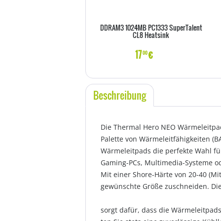
DDRAM3 1024MB PC1333 SuperTalent
CL8 Heatsink
17
€
00
Beschreibung
Die Thermal Hero NEO Wärmeleitpads
Palette von Wärmeleitfähigkeiten 
Wärmeleitpads die perfekte Wahl fü
Gaming-PCs, Multimedia-Systeme ode
Mit einer Shore-Härte von 20-40 (Mi
gewünschte Größe zuschneiden. Die
sorgt dafür, dass die Wärmeleitpads