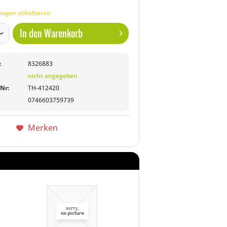
tagen abholbereit
In den
Warenkorb
:
8326883
nicht angegeben
-Nr:
TH-412420
0746603759739
Merken