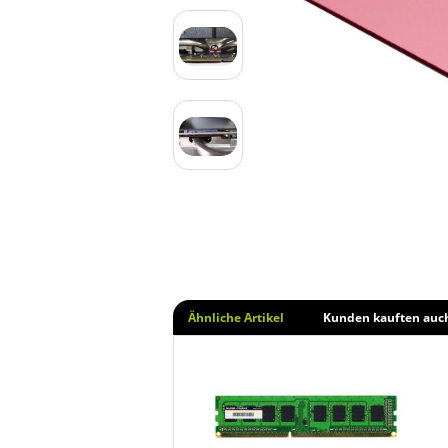
Ähnliche Artikel
Kunden kauften auc