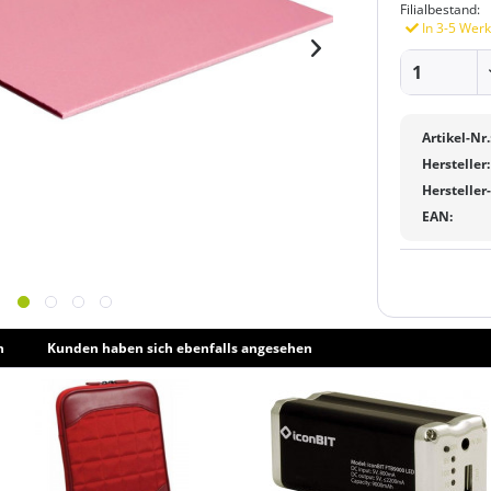
Filialbestand:
In 3-5 Werk
Artikel-Nr.
Hersteller:
Hersteller
EAN:
h
Kunden haben sich ebenfalls angesehen