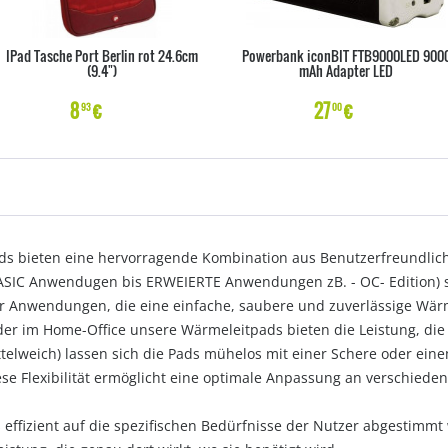
IPad Tasche Port Berlin rot 24.6cm
Powerbank iconBIT FTB9000LED 900
(9.4")
mAh Adapter LED
8
€
27
€
93
00
 bieten eine hervorragende Kombination aus Benutzerfreundlichke
(BASIC Anwendugen bis ERWEIERTE Anwendungen zB. - OC- Edition) 
r Anwendungen, die eine einfache, saubere und zuverlässige Wärm
r im Home-Office unsere Wärmeleitpads bieten die Leistung, die 
ttelweich) lassen sich die Pads mühelos mit einer Schere oder ein
se Flexibilität ermöglicht eine optimale Anpassung an verschie
 effizient auf die spezifischen Bedürfnisse der Nutzer abgestimmt