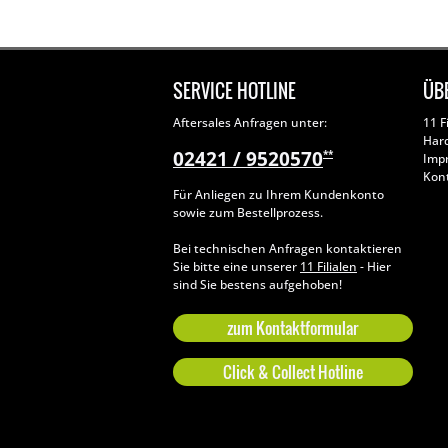
SERVICE HOTLINE
ÜB
Aftersales Anfragen unter:
11 F
Har
02421 / 9520570
**
Imp
Kon
Für Anliegen zu Ihrem Kundenkonto
sowie zum Bestellprozess.
Bei technischen Anfragen kontaktieren
Sie bitte eine unserer
11 Filialen
- Hier
sind Sie bestens aufgehoben!
zum Kontaktformular
Click & Collect Hotline