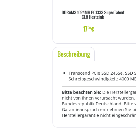
DDRAM3 1024MB PC1333 SuperTalent
CL8 Heatsink
17
€
00
Beschreibung
Transcend PCIe SSD 245Se. SSD S
Schreibgeschwindigkeit: 4000 M
Bitte beachten Sie:
Die Herstellerga
nicht von Ihnen verursacht wurden. 
Bundesrepublik Deutschland. Bitte 
Garantieanspruch entnehmen Sie bi
Herstellergarantie nicht eingeschrän