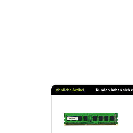
Ähnliche Artikel
Kunden haben sich e