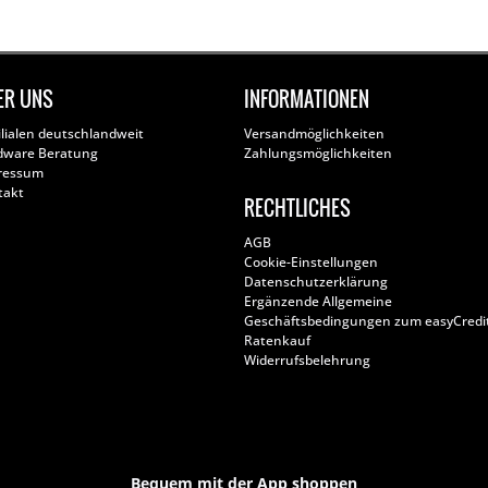
ER UNS
INFORMATIONEN
ilialen deutschlandweit
Versandmöglichkeiten
dware Beratung
Zahlungsmöglichkeiten
ressum
takt
RECHTLICHES
AGB
Cookie-Einstellungen
Datenschutzerklärung
Ergänzende Allgemeine
Geschäftsbedingungen zum easyCredi
Ratenkauf
Widerrufsbelehrung
Bequem mit der App shoppen