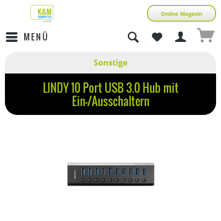
Online Magazin
MENÜ
Sonstige
LINDY 10 Port USB 3.0 Hub mit
Ein-/Ausschaltern