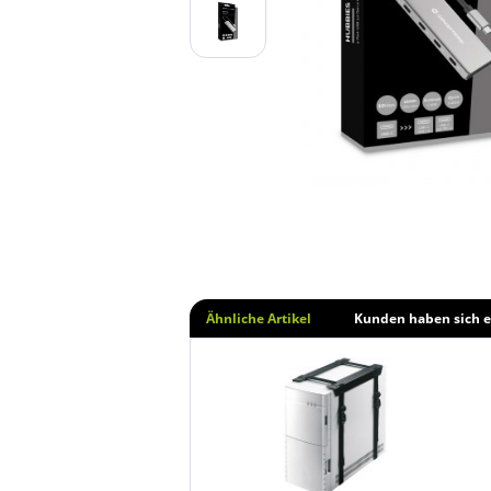
Ähnliche Artikel
Kunden haben sich e