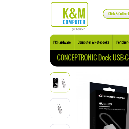
Click & Collect 
PC Hardware
Computer & Notebooks
Peripheri
CONCEPTRONIC Dock USB-C->