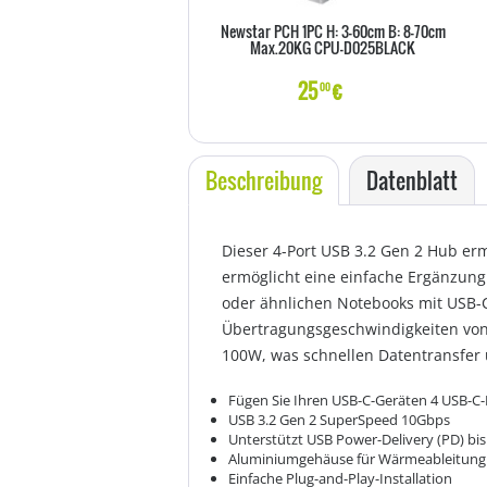
Newstar PCH 1PC H: 3-60cm B: 8-70cm
Max.20KG CPU-D025BLACK
25
€
00
Beschreibung
Datenblatt
Dieser 4-Port USB 3.2 Gen 2 Hub er
ermöglicht eine einfache Ergänzung
oder ähnlichen Notebooks mit USB-C-
Übertragungsgeschwindigkeiten von 
100W, was schnellen Datentransfer u
Fügen Sie Ihren USB-C-Geräten 4 USB-C-
USB 3.2 Gen 2 SuperSpeed 10Gbps
Unterstützt USB Power-Delivery (PD) bi
Aluminiumgehäuse für Wärmeableitung
Einfache Plug-and-Play-Installation