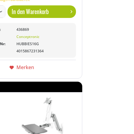
In den
Warenkorb
:
436869
Conceptronic
-Nr:
HUBBIES16G
4015867231364
Merken