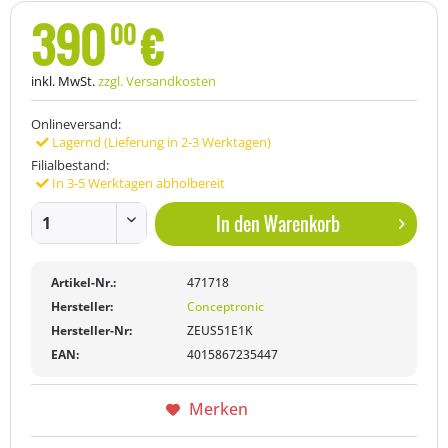
390
€
00
inkl. MwSt.
zzgl. Versandkosten
Onlineversand:
Lagernd (Lieferung in 2-3 Werktagen)
Filialbestand:
In 3-5 Werktagen abholbereit
In den
Warenkorb
Artikel-Nr.:
471718
Hersteller:
Conceptronic
Hersteller-Nr:
ZEUS51E1K
EAN:
4015867235447
Merken