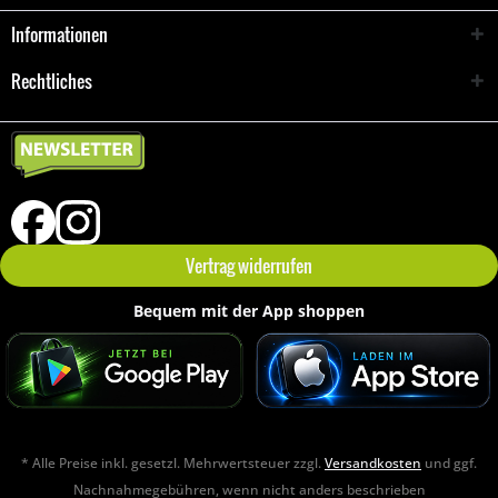
Informationen
Rechtliches
Vertrag widerrufen
Bequem mit der App shoppen
* Alle Preise inkl. gesetzl. Mehrwertsteuer zzgl.
Versandkosten
und ggf.
Nachnahmegebühren, wenn nicht anders beschrieben