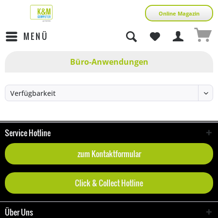
Online Magazin
MENÜ
Büro-Anwendungen
Service Hotline
zum Kontaktformular
Click & Collect Hotline
Über Uns