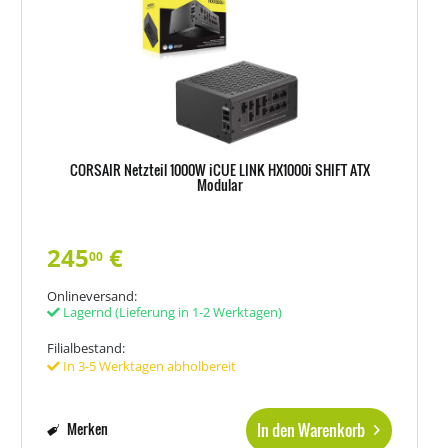
CORSAIR Netzteil 1000W iCUE LINK HX1000i SHIFT ATX
Modular
245
€
00
Onlineversand:
Lagernd
(Lieferung in 1-2 Werktagen)
Filialbestand:
In 3-5 Werktagen abholbereit
In den Warenkorb
Merken