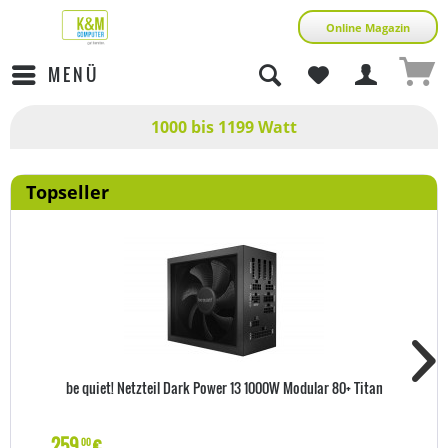
Online Magazin
MENÜ
1000 bis 1199 Watt
Topseller
be quiet! Netzteil Dark Power 13 1000W Modular 80+ Titan
259
€
00