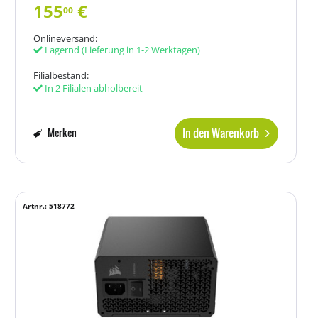
155
€
00
Onlineversand:
Lagernd
(Lieferung in 1-2 Werktagen)
Filialbestand:
In 2 Filialen abholbereit
In den Warenkorb
Merken
Artnr.: 518772