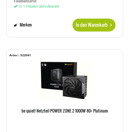
Filialbestand:
In 1 Filialen abholbereit
In den Warenkorb
Merken
Artnr.: 522041
be quiet! Netzteil POWER ZONE 2 1000W 80+ Platinum