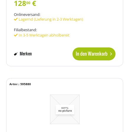
128
€
00
Onlineversand:
Lagernd (Lieferung in 2-3 Werktagen)
Filialbestand:
In 3-5 Werktagen abholbereit
In den Warenkorb
Merken
Artnr.: 595880