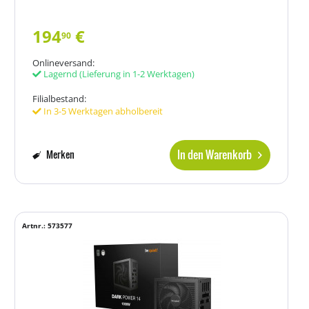
194
€
90
Onlineversand:
Lagernd
(Lieferung in 1-2 Werktagen)
Filialbestand:
In 3-5 Werktagen abholbereit
In den Warenkorb
Merken
Artnr.: 573577