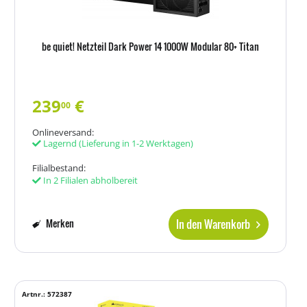
be quiet! Netzteil Dark Power 14 1000W Modular 80+ Titan
239
€
00
Onlineversand:
Lagernd
(Lieferung in 1-2 Werktagen)
Filialbestand:
In 2 Filialen abholbereit
In den Warenkorb
Merken
Artnr.: 572387