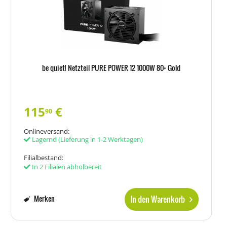
be quiet! Netzteil PURE POWER 12 1000W 80+ Gold
115
€
90
Onlineversand:
Lagernd
(Lieferung in 1-2 Werktagen)
Filialbestand:
In 2 Filialen abholbereit
In den Warenkorb
Merken