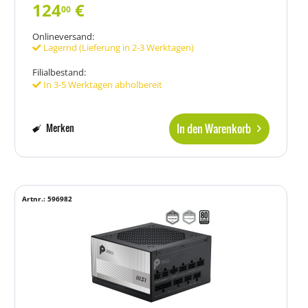
124
€
00
Onlineversand:
Lagernd (Lieferung in 2-3 Werktagen)
Filialbestand:
In 3-5 Werktagen abholbereit
In den Warenkorb
Merken
Artnr.: 596982