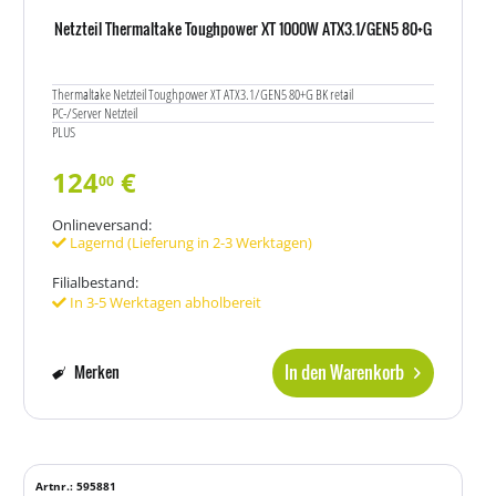
Netzteil Thermaltake Toughpower XT 1000W ATX3.1/GEN5 80+G
Thermaltake Netzteil Toughpower XT ATX3.1/GEN5 80+G BK retail
PC-/Server Netzteil
PLUS
124
€
00
Onlineversand:
Lagernd (Lieferung in 2-3 Werktagen)
Filialbestand:
In 3-5 Werktagen abholbereit
In den Warenkorb
Merken
Artnr.: 595881