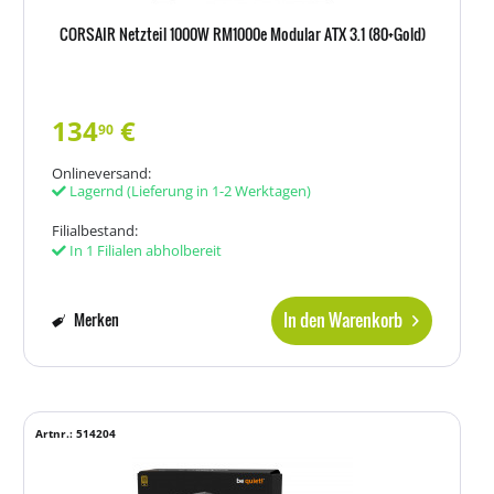
CORSAIR Netzteil 1000W RM1000e Modular ATX 3.1 (80+Gold)
134
€
90
Onlineversand:
Lagernd
(Lieferung in 1-2 Werktagen)
Filialbestand:
In 1 Filialen abholbereit
In den Warenkorb
Merken
Artnr.: 514204