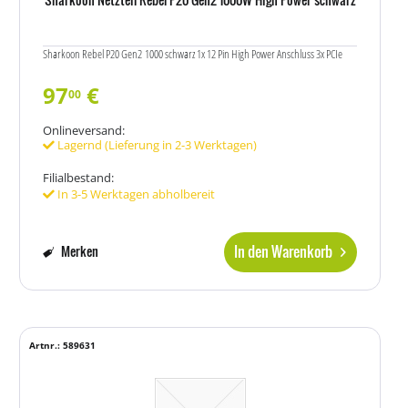
Sharkoon Rebel P20 Gen2 1000 schwarz 1x 12 Pin High Power Anschluss 3x PCIe
97
€
00
Onlineversand:
Lagernd (Lieferung in 2-3 Werktagen)
Filialbestand:
In 3-5 Werktagen abholbereit
In den Warenkorb
Merken
Artnr.: 589631