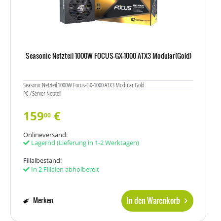
Seasonic Netzteil 1000W FOCUS-GX-1000 ATX3 Modular(Gold)
Seasonic Netzteil 1000W Focus-GX-1000 ATX3 Modular Gold
PC-/Server Netzteil
159
€
00
Onlineversand:
Lagernd
(Lieferung in 1-2 Werktagen)
Filialbestand:
In 2 Filialen abholbereit
In den Warenkorb
Merken