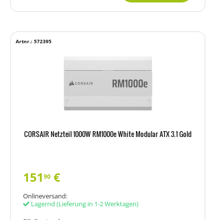
Artnr.: 572395
CORSAIR Netzteil 1000W RM1000e White Modular ATX 3.1 Gold
151
€
90
Onlineversand:
Lagernd
(Lieferung in 1-2 Werktagen)