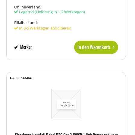
Onlineversand:
Lagernd
(Lieferung in 1-2 Werktagen)
Filialbestand:
In 3-5 Werktagen abholbereit
In den Warenkorb
Merken
Artnr.: 598464
Sharkoon Netzteil Rebel P20 Gen2 1000W High Power schwarz