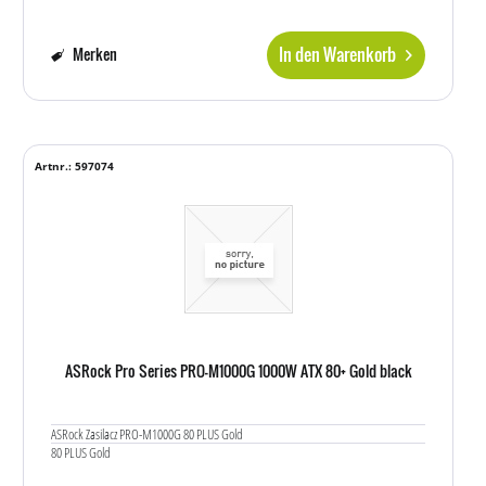
In den Warenkorb
Merken
Artnr.: 597074
ASRock Pro Series PRO-M1000G 1000W ATX 80+ Gold black
ASRock Zasilacz PRO-M1000G 80 PLUS Gold
80 PLUS Gold