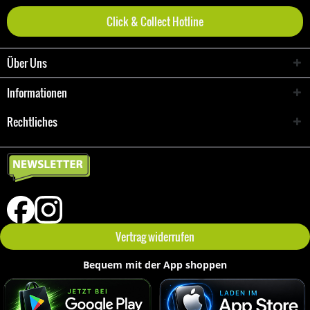
Click & Collect Hotline
Über Uns
Informationen
Rechtliches
Vertrag widerrufen
Bequem mit der App shoppen