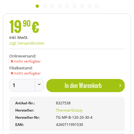
19
€
90
inkl. MwSt.
zzgl. Versandkosten
Onlineversand:
nicht verfügbar
Filialbestand:
nicht verfügbar
In den
Warenkorb
Artikel-Nr.:
8327538
Hersteller:
Thermal Grizzly
Hersteller-Nr:
TG-MP-B-120-20-30-4
EAN:
4260711991530