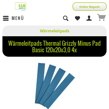
Online Magazin
MENÜ
Wärmeleitpads
Wärmeleitpads Thermal Grizzly Minus Pad
Basic 120x20x3,0 4x