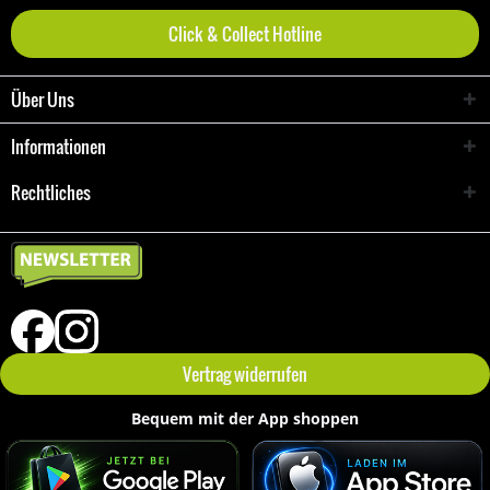
Click & Collect Hotline
Über Uns
Informationen
Rechtliches
Vertrag widerrufen
Bequem mit der App shoppen