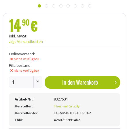
14
€
90
inkl. MwSt.
zzgl. Versandkosten
Onlineversand:
nicht verfügbar
Filialbestand:
nicht verfügbar
In den
Warenkorb
Artikel-Nr.:
8327531
Hersteller:
Thermal Grizzly
Hersteller-Nr:
TG-MP-B-100-100-10-2
EAN:
4260711991462