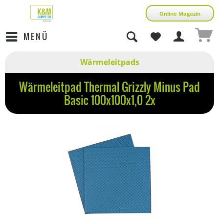
Online Magazin
MENÜ
Wärmeleitpads
Wärmeleitpad Thermal Grizzly Minus Pad
Basic 100x100x1,0 2x