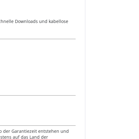
schnelle Downloads und kabellose
lb der Garantiezeit entstehen und
estens auf das Land der