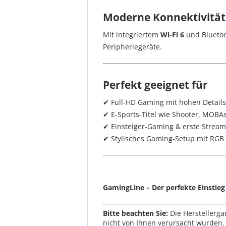
Moderne Konnektivität
Mit integriertem
Wi-Fi 6
und Bluetoo
Peripheriegeräte.
Perfekt geeignet für
✔ Full-HD Gaming mit hohen Details
✔ E-Sports-Titel wie Shooter, MOBAs
✔ Einsteiger-Gaming & erste Strea
✔ Stylisches Gaming-Setup mit RGB
GamingLine – Der perfekte Einstieg
Bitte beachten Sie:
Die Herstellerga
nicht von Ihnen verursacht wurden. 