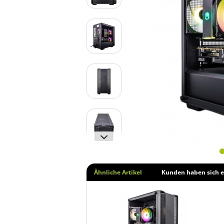
Ähnliche Artikel
Kunden haben sich e