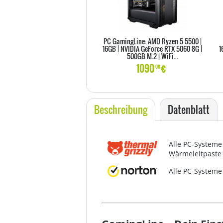
PC GamingLine: AMD Ryzen 5 5500 |
16GB | NVIDIA GeForce RTX 5060 8G |
1
500GB M.2 | WiFi...
1090
€
00
Beschreibung
Datenblatt
Alle PC-Systeme
Wärmeleitpaste 
Alle PC-Systeme