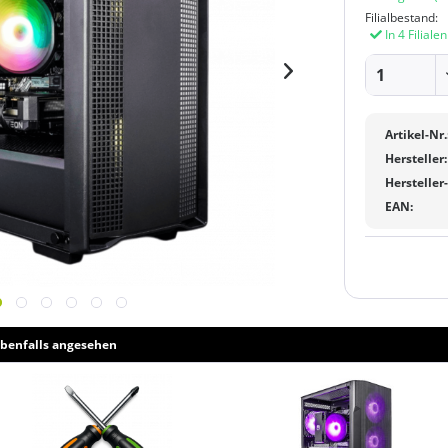
Filialbestand:
In 4 Filiale
Artikel-Nr.
Hersteller:
Hersteller
EAN:
benfalls angesehen