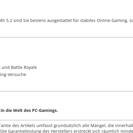
th 5.2 sind Sie bestens ausgestattet für stabiles Online-Gaming, 
 und Battle Royale
ming-Versuche
 in die Welt des PC-Gamings.
rantie des Artikels umfasst grundsätzlich alle Mängel, die innerha
Die Garantieleistung des Herstellers erstreckt sich räumlich mind