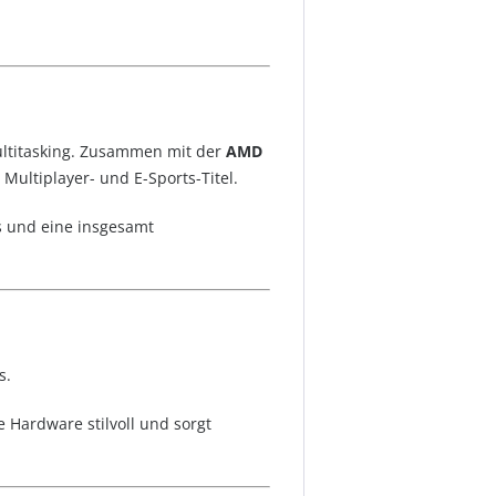
ultitasking. Zusammen mit der
AMD
 Multiplayer- und E-Sports-Titel.
s und eine insgesamt
s.
 Hardware stilvoll und sorgt