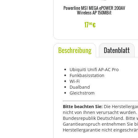
Powerline MSI MEGA ePOWER 200AV
Wireless AP 150MBit
17
€
90
Beschreibung
Datenblatt
Ubiquiti Unifi AP-AC Pro
Funkbasisstation
Wi-Fi
Dualband
Gleichstrom
Bitte beachten Sie:
Die Herstellerga
nicht von Ihnen verursacht wurden. 
Bundesrepublik Deutschland. Bitte 
Garantieanspruch entnehmen Sie bi
Herstellergarantie nicht eingeschrän