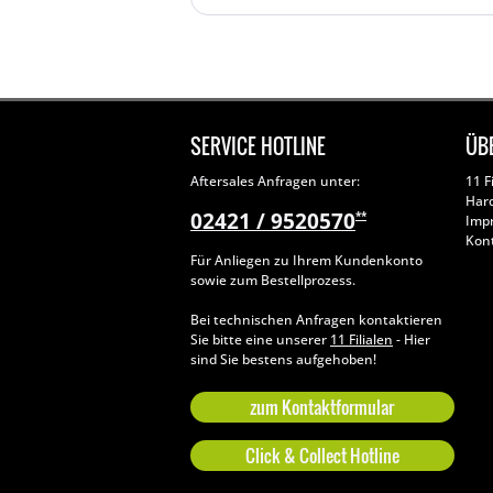
SERVICE HOTLINE
ÜB
Aftersales Anfragen unter:
11 F
Har
02421 / 9520570
**
Imp
Kon
Für Anliegen zu Ihrem Kundenkonto
sowie zum Bestellprozess.
Bei technischen Anfragen kontaktieren
Sie bitte eine unserer
11 Filialen
- Hier
sind Sie bestens aufgehoben!
zum Kontaktformular
Click & Collect Hotline