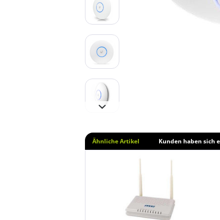
Ähnliche Artikel
Kunden haben sich e