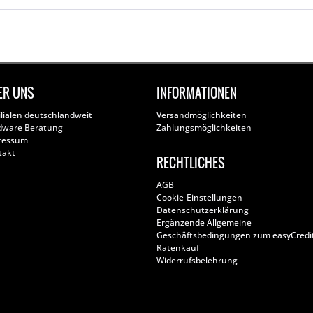
ER UNS
INFORMATIONEN
ilialen deutschlandweit
Versandmöglichkeiten
dware Beratung
Zahlungsmöglichkeiten
ressum
takt
RECHTLICHES
AGB
Cookie-Einstellungen
Datenschutzerklärung
Ergänzende Allgemeine
Geschäftsbedingungen zum easyCredi
Ratenkauf
Widerrufsbelehrung