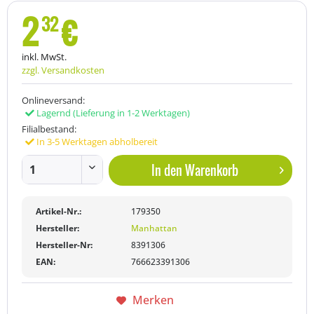
2
€
32
inkl. MwSt.
zzgl. Versandkosten
Onlineversand:
Lagernd
(Lieferung in 1-2 Werktagen)
Filialbestand:
In 3-5 Werktagen abholbereit
In den
Warenkorb
Artikel-Nr.:
179350
Hersteller:
Manhattan
Hersteller-Nr:
8391306
EAN:
766623391306
Merken