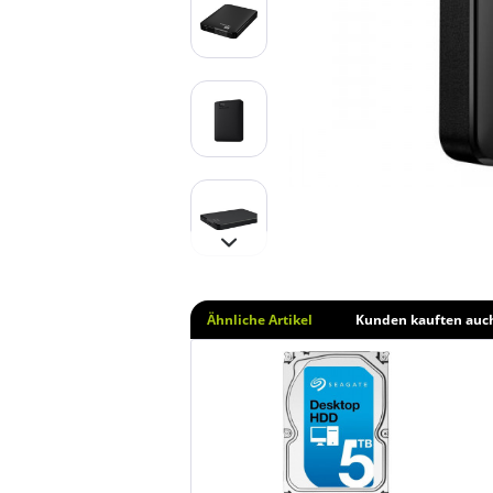
Ähnliche Artikel
Kunden kauften auc