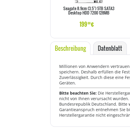
Seagate 8.9cm (3.5") 5TB SATA3
Desktop HDD 7200 128MB
199
€
00
Beschreibung
Datenblatt
Millionen von Anwendern vertrauen 
speichern. Deshalb erfüllen die Fest
Zuverlässigkeit. Durch diese eine Fe
Geräten.
Bitte beachten Sie:
Die Herstellerga
nicht von Ihnen verursacht wurden. 
Bundesrepublik Deutschland. Bitte 
Garantieanspruch entnehmen Sie bi
Herstellergarantie nicht eingeschrän