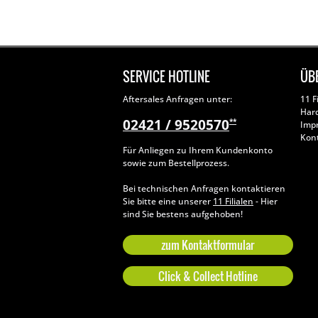
SERVICE HOTLINE
ÜB
Aftersales Anfragen unter:
11 F
Har
02421 / 9520570
**
Imp
Kon
Für Anliegen zu Ihrem Kundenkonto
sowie zum Bestellprozess.
Bei technischen Anfragen kontaktieren
Sie bitte eine unserer
11 Filialen
- Hier
sind Sie bestens aufgehoben!
zum Kontaktformular
Click & Collect Hotline