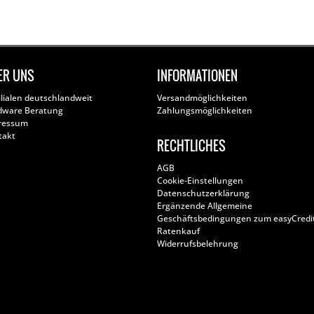
ER UNS
INFORMATIONEN
ilialen deutschlandweit
Versandmöglichkeiten
dware Beratung
Zahlungsmöglichkeiten
ressum
takt
RECHTLICHES
AGB
Cookie-Einstellungen
Datenschutzerklärung
Ergänzende Allgemeine
Geschäftsbedingungen zum easyCredi
Ratenkauf
Widerrufsbelehrung