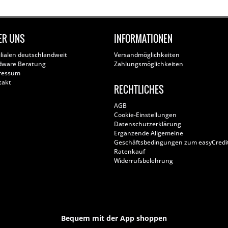
ER UNS
INFORMATIONEN
ilialen deutschlandweit
Versandmöglichkeiten
dware Beratung
Zahlungsmöglichkeiten
ressum
takt
RECHTLICHES
AGB
Cookie-Einstellungen
Datenschutzerklärung
Ergänzende Allgemeine
Geschäftsbedingungen zum easyCredi
Ratenkauf
Widerrufsbelehrung
Bequem mit der App shoppen