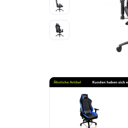
Ähnliche Artikel
Kunden haben sich e