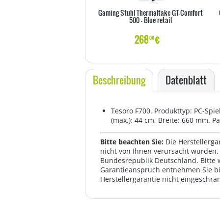
Gaming Stuhl Thermaltake GT-Comfort
500 - Blue retail
268
€
00
Beschreibung
Datenblatt
Tesoro F700. Produkttyp: PC-Spiel
(max.): 44 cm, Breite: 660 mm. P
Bitte beachten Sie:
Die Herstellerga
nicht von Ihnen verursacht wurden. 
Bundesrepublik Deutschland. Bitte 
Garantieanspruch entnehmen Sie bi
Herstellergarantie nicht eingeschrän