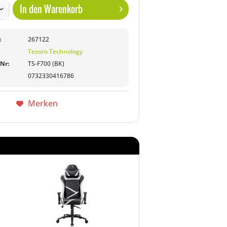
In den
Warenkorb
:
267122
Tesoro Technology
-Nr:
TS-F700 (BK)
0732330416786
Merken