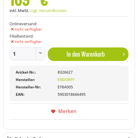
inkl. MwSt.
zzgl. Versandkosten
Onlineversand:
nicht verfügbar
Filialbestand:
nicht verfügbar
In den
Warenkorb
Artikel-Nr.:
8326627
Hersteller:
ENDORFY
Hersteller-Nr:
EY8A005
EAN:
5903018666495
Merken