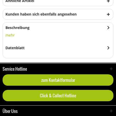
Ähnliche Artikel
Kunden haben sich ebenfalls angesehen
Beschreibung
mehr
Datenblatt
Service Hotline
zum Kontaktformular
Click & Collect Hotline
Über Uns