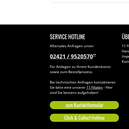
SERVICE HOTLINE
ÜB
Aftersales Anfragen unter:
11 F
Har
02421 / 9520570
**
Imp
Kon
Für Anliegen zu Ihrem Kundenkonto
sowie zum Bestellprozess.
Bei technischen Anfragen kontaktieren
Sie bitte eine unserer
11 Filialen
- Hier
sind Sie bestens aufgehoben!
zum Kontaktformular
Click & Collect Hotline