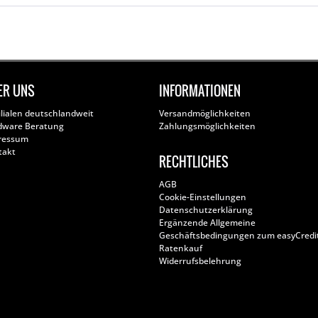
ER UNS
INFORMATIONEN
ilialen deutschlandweit
Versandmöglichkeiten
dware Beratung
Zahlungsmöglichkeiten
ressum
takt
RECHTLICHES
AGB
Cookie-Einstellungen
Datenschutzerklärung
Ergänzende Allgemeine
Geschäftsbedingungen zum easyCredi
Ratenkauf
Widerrufsbelehrung