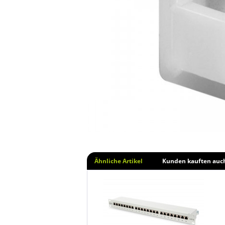
Ähnliche Artikel
Kunden kauften auc