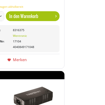
tagen abholbereit
In den
Warenkorb
:
8316375
Wentronic
-Nr:
17104
4040849171048
Merken