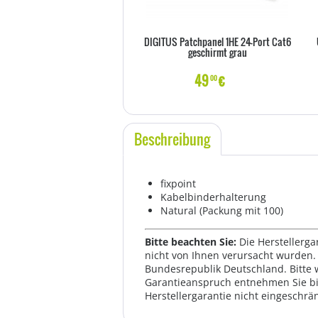
DIGITUS Patchpanel 1HE 24-Port Cat6
geschirmt grau
49
€
00
Beschreibung
fixpoint
Kabelbinderhalterung
Natural (Packung mit 100)
Bitte beachten Sie:
Die Herstellerga
nicht von Ihnen verursacht wurden. 
Bundesrepublik Deutschland. Bitte 
Garantieanspruch entnehmen Sie bi
Herstellergarantie nicht eingeschrän