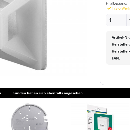
Filialbestand:
In 3-5 Werk
Artikel-Nr.
Hersteller:
Hersteller
EAN:
h
Kunden haben sich ebenfalls angesehen