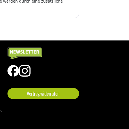
te werden durch eine zusätzliche
Vertrag widerrufen
t-