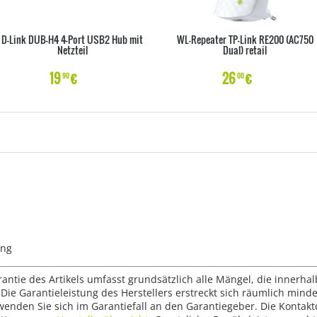
D-Link DUB-H4 4-Port USB2 Hub mit
WL-Repeater TP-Link RE200 (AC750
Netzteil
Dual) retail
19
€
26
€
90
00
ung
rantie des Artikels umfasst grundsätzlich alle Mängel, die innerha
Die Garantieleistung des Herstellers erstreckt sich räumlich mind
wenden Sie sich im Garantiefall an den Garantiegeber. Die Konta