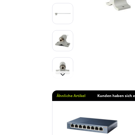
Ähnliche Artikel
Kunden haben sich e