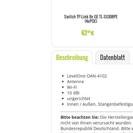
Switch TP-Link 8x GE TL-SG108PE
(4xPOE)
62
€
00
Beschreibung
Datenblatt
LevelOne OAN-4102
Antenne
Wi-Fi
10 dBi
ungerichtet
Innen / Außen, Stangenbefestig
Bitte beachten Sie:
Die Herstellerga
nicht von Ihnen verursacht wurden. 
Bundesrepublik Deutschland. Bitte 