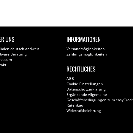
ER UNS
INFORMATIONEN
ilialen deutschlandweit
Versandmöglichkeiten
dware Beratung
Zahlungsmöglichkeiten
ressum
takt
RECHTLICHES
AGB
Cookie-Einstellungen
Datenschutzerklärung
Ergänzende Allgemeine
Geschäftsbedingungen zum easyCredi
Ratenkauf
Widerrufsbelehrung