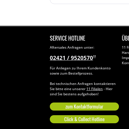
SERVICE HOTLINE
ÜB
Aftersales Anfragen unter:
11 F
Har
02421 / 9520570
**
Imp
Kon
Für Anliegen zu Ihrem Kundenkonto
sowie zum Bestellprozess.
Bei technischen Anfragen kontaktieren
Sie bitte eine unserer
11 Filialen
- Hier
sind Sie bestens aufgehoben!
zum Kontaktformular
Click & Collect Hotline