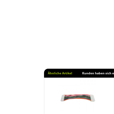
Ähnliche Artikel
Kunden haben sich e