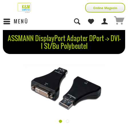
Online Magazin
MENÜ
ASSMANN DisplayPort Adapter DPort -> DVI-
I St/Bu Polybeutel