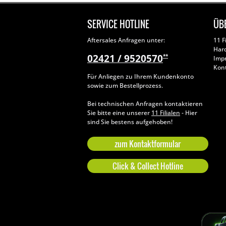
SERVICE HOTLINE
ÜB
Aftersales Anfragen unter:
11 F
Har
02421 / 9520570
**
Imp
Kon
Für Anliegen zu Ihrem Kundenkonto
sowie zum Bestellprozess.
Bei technischen Anfragen kontaktieren
Sie bitte eine unserer
11 Filialen
- Hier
sind Sie bestens aufgehoben!
zum Kontaktformular
Click & Collect Hotline