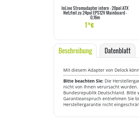
InLine Stromadapter intern - 20pol ATX
Netzteil zu 24pol EPS12V Mainboard -
0,16m
1
€
79
Beschreibung
Datenblatt
Mit diesem Adapter von Delock könne
Bitte beachten Sie:
Die Herstellerga
nicht von Ihnen verursacht wurden. 
Bundesrepublik Deutschland. Bitte 
Garantieanspruch entnehmen Sie bi
Herstellergarantie nicht eingeschrän