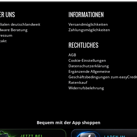
ER UNS
INFORMATIONEN
ilialen deutschlandweit
Versandmöglichkeiten
dware Beratung
Zahlungsmöglichkeiten
ressum
takt
RECHTLICHES
AGB
Cookie-Einstellungen
Datenschutzerklärung
Ergänzende Allgemeine
Geschäftsbedingungen zum easyCredi
Ratenkauf
Widerrufsbelehrung
Bequem mit der App shoppen