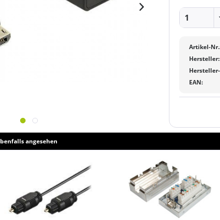
Artikel-Nr.
Hersteller:
Hersteller
EAN:
benfalls angesehen