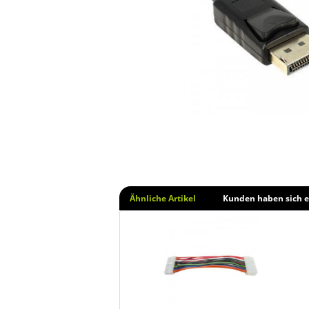
Ähnliche Artikel
Kunden haben sich e