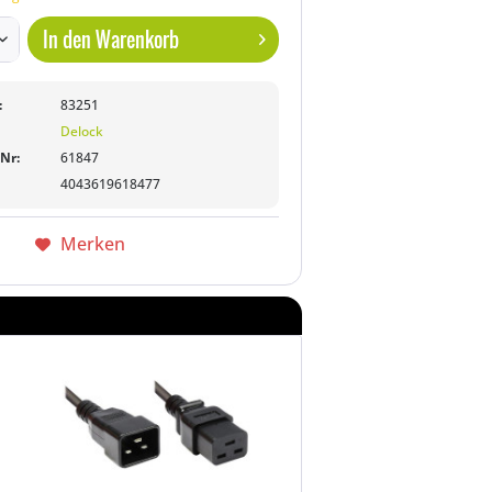
In den
Warenkorb
:
83251
Delock
-Nr:
61847
4043619618477
Merken