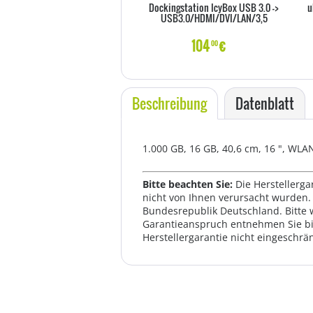
Dockingstation IcyBox USB 3.0 ->
u
USB3.0/HDMI/DVI/LAN/3,5
104
€
00
Beschreibung
Datenblatt
1.000 GB, 16 GB, 40,6 cm, 16 ", WL
Bitte beachten Sie:
Die Herstellerga
nicht von Ihnen verursacht wurden. 
Bundesrepublik Deutschland. Bitte 
Garantieanspruch entnehmen Sie bi
Herstellergarantie nicht eingeschrän