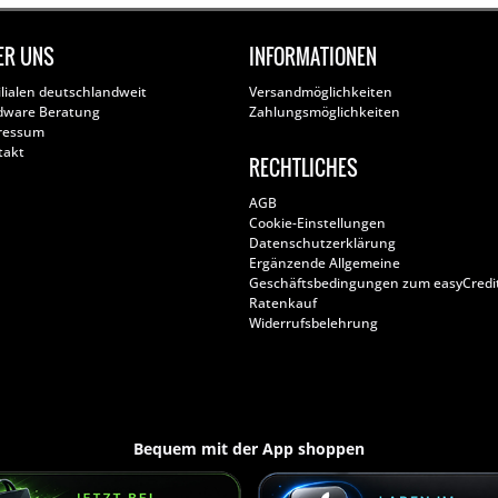
ER UNS
INFORMATIONEN
ilialen deutschlandweit
Versandmöglichkeiten
dware Beratung
Zahlungsmöglichkeiten
ressum
takt
RECHTLICHES
AGB
Cookie-Einstellungen
Datenschutzerklärung
Ergänzende Allgemeine
Geschäftsbedingungen zum easyCredi
Ratenkauf
Widerrufsbelehrung
Bequem mit der App shoppen