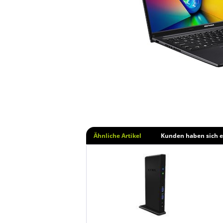
Ähnliche Artikel
Kunden haben sich e