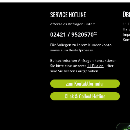
SERVICE HOTLINE
ÜB
Aftersales Anfragen unter:
11 F
Har
02421 / 9520570
**
Imp
Kon
Für Anliegen zu Ihrem Kundenkonto
sowie zum Bestellprozess.
Bei technischen Anfragen kontaktieren
Sie bitte eine unserer
11 Filialen
- Hier
sind Sie bestens aufgehoben!
zum Kontaktformular
Click & Collect Hotline