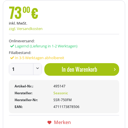
73
€
00
inkl. MwSt.
zzgl. Versandkosten
Onlineversand:
Lagernd
(Lieferung in 1-2 Werktagen)
Filialbestand:
In 3-5 Werktagen abholbereit
In den
Warenkorb
Artikel-Nr.:
495147
Hersteller:
Seasonic
Hersteller-Nr:
SSR-750FM
EAN:
4711173878506
Merken