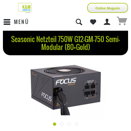
Online Magazin
MENÜ
Seasonic Netzteil 750W G12-GM-750 Semi-
Modular (80+Gold)