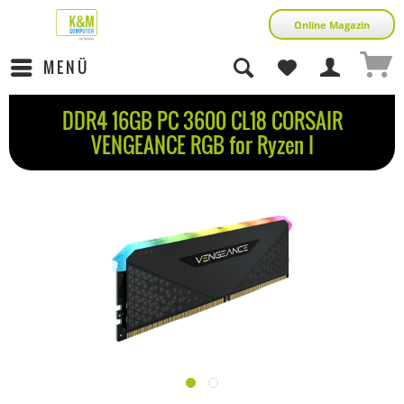
Online Magazin
MENÜ
DDR4 16GB PC 3600 CL18 CORSAIR
VENGEANCE RGB for Ryzen I