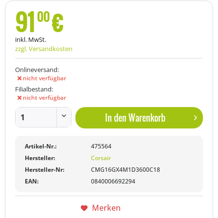
91
€
00
inkl. MwSt.
zzgl. Versandkosten
Onlineversand:
nicht verfügbar
Filialbestand:
nicht verfügbar
In den
Warenkorb
Artikel-Nr.:
475564
Hersteller:
Corsair
Hersteller-Nr:
CMG16GX4M1D3600C18
EAN:
0840006692294
Merken