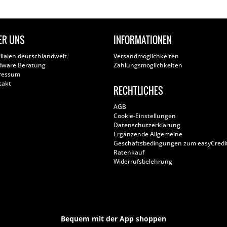
ER UNS
INFORMATIONEN
ilialen deutschlandweit
Versandmöglichkeiten
dware Beratung
Zahlungsmöglichkeiten
ressum
takt
RECHTLICHES
AGB
Cookie-Einstellungen
Datenschutzerklärung
Ergänzende Allgemeine
Geschäftsbedingungen zum easyCredi
Ratenkauf
Widerrufsbelehrung
Bequem mit der App shoppen