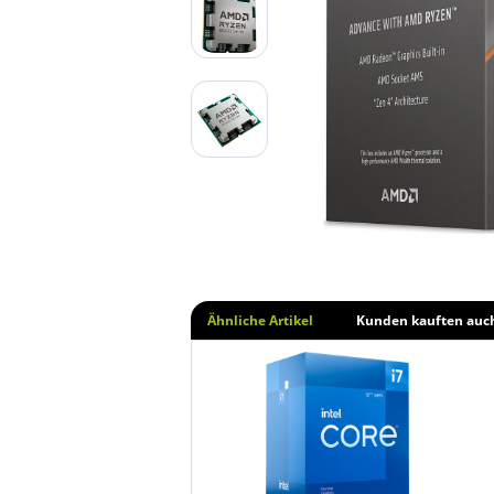
Ähnliche Artikel
Kunden kauften auc