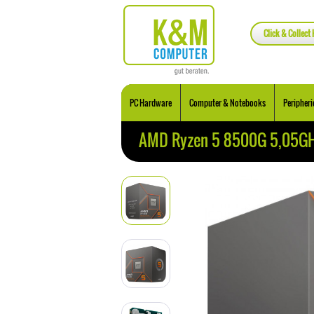
Click & Collect 
PC Hardware
Computer & Notebooks
Peripheri
AMD Ryzen 5 8500G 5,05G