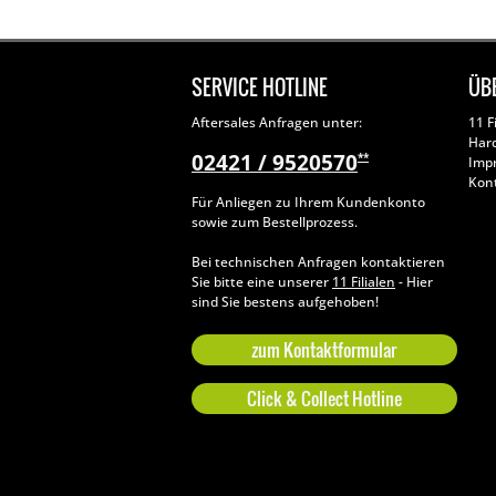
SERVICE HOTLINE
ÜB
Aftersales Anfragen unter:
11 F
Har
02421 / 9520570
**
Imp
Kon
Für Anliegen zu Ihrem Kundenkonto
sowie zum Bestellprozess.
Bei technischen Anfragen kontaktieren
Sie bitte eine unserer
11 Filialen
- Hier
sind Sie bestens aufgehoben!
zum Kontaktformular
Click & Collect Hotline