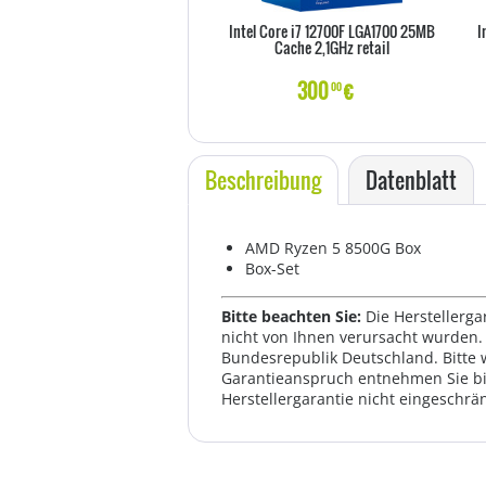
Intel Core i7 12700F LGA1700 25MB
I
Cache 2,1GHz retail
300
€
00
Beschreibung
Datenblatt
AMD Ryzen 5 8500G Box
Box-Set
Bitte beachten Sie:
Die Herstellerga
nicht von Ihnen verursacht wurden. 
Bundesrepublik Deutschland. Bitte 
Garantieanspruch entnehmen Sie bi
Herstellergarantie nicht eingeschrän