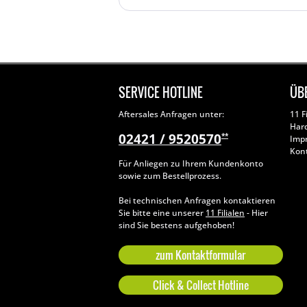
SERVICE HOTLINE
ÜB
Aftersales Anfragen unter:
11 F
Har
02421 / 9520570
**
Imp
Kon
Für Anliegen zu Ihrem Kundenkonto
sowie zum Bestellprozess.
Bei technischen Anfragen kontaktieren
Sie bitte eine unserer
11 Filialen
- Hier
sind Sie bestens aufgehoben!
zum Kontaktformular
Click & Collect Hotline