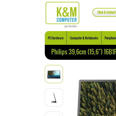
Click & Collect 
PC Hardware
Computer & Notebooks
Peripheri
Philips 39,6cm (15,6") 16B1