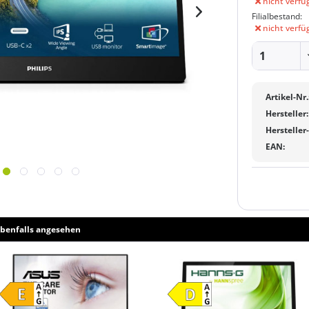
nicht verfü
Filialbestand:
nicht verfü
Artikel-Nr.
Hersteller:
Hersteller
EAN:
benfalls angesehen