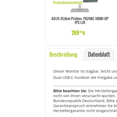
Produktdatenblatt
ASUS 61,0cm Profess. PA24AC HDMI+DP
IPS Lift
269
€
00
Beschreibung
Datenblatt
Dieser Monitor ist tragbar, leicht u
Dual-USB-C-Funktion die Freigabe 
Bitte beachten Sie:
Die Herstellerga
nicht von Ihnen verursacht wurden. 
Bundesrepublik Deutschland. Bitte 
Garantieanspruch entnehmen Sie bi
Herstellergarantie nicht eingeschrän