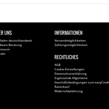
ER UNS
INFORMATIONEN
ilialen deutschlandweit
Versandmöglichkeiten
dware Beratung
Zahlungsmöglichkeiten
ressum
takt
RECHTLICHES
AGB
Cookie-Einstellungen
Datenschutzerklärung
Ergänzende Allgemeine
Geschäftsbedingungen zum easyCredi
Ratenkauf
Widerrufsbelehrung