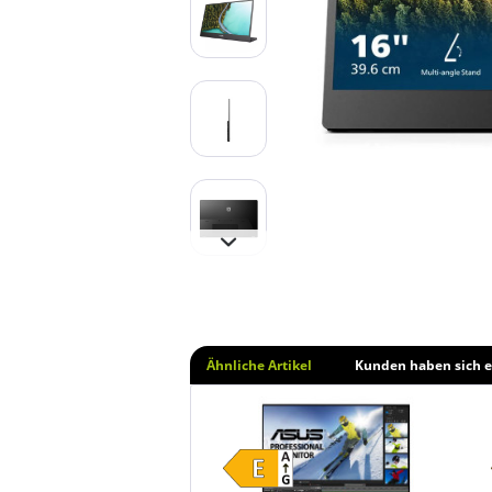
Ähnliche Artikel
Kunden haben sich e