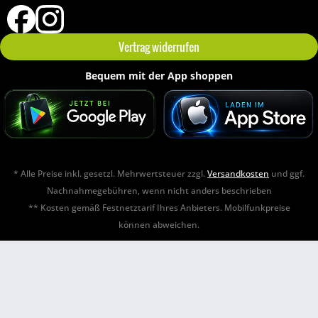
Vertrag widerrufen
Bequem mit der App shoppen
* Alle Preise inkl. gesetzl. Mehrwertsteuer zzgl.
Versandkosten
und ggf.
Nachnahmegebühren, wenn nicht anders beschrieben
** Kosten gemäß Festnetztarif Ihres Anbieters. Mobilfunkpreise
können abweichen.