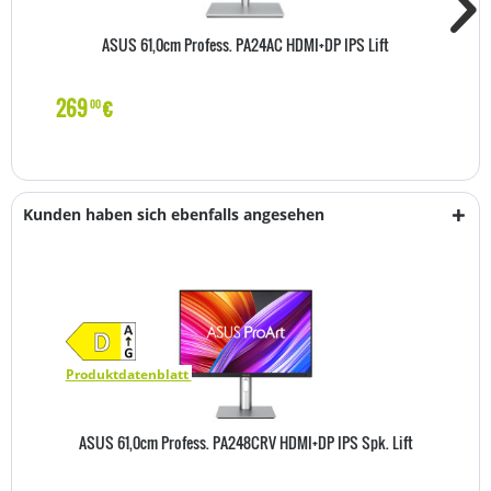
ASUS 61,0cm Profess. PA24AC HDMI+DP IPS Lift
269
€
00
Kunden haben sich ebenfalls angesehen
Produktdatenblatt
ASUS 61,0cm Profess. PA248CRV HDMI+DP IPS Spk. Lift