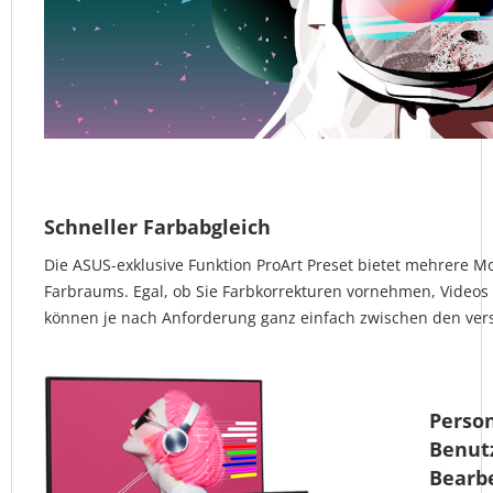
Schneller Farbabgleich
Die ASUS-exklusive Funktion ProArt Preset bietet mehrere M
Farbraums. Egal, ob Sie Farbkorrekturen vornehmen, Videos b
können je nach Anforderung ganz einfach zwischen den ver
Person
Benut
Bearb