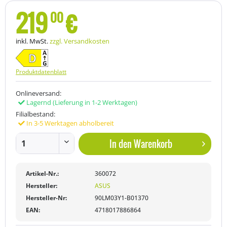
219
€
00
inkl. MwSt.
zzgl. Versandkosten
Produktdatenblatt
Onlineversand:
Lagernd
(Lieferung in 1-2 Werktagen)
Filialbestand:
In 3-5 Werktagen abholbereit
In den
Warenkorb
Artikel-Nr.:
360072
Hersteller:
ASUS
Hersteller-Nr:
90LM03Y1-B01370
EAN:
4718017886864