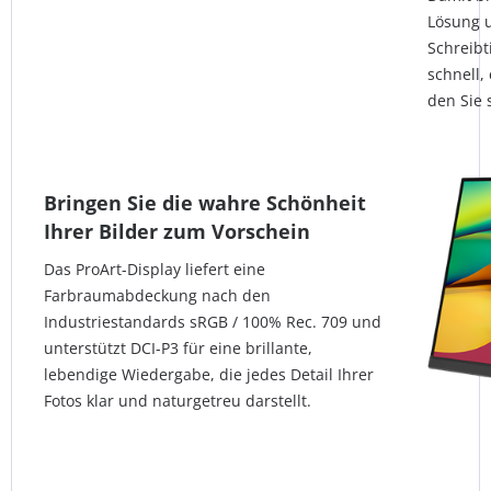
Lösung 
Schreibt
schnell,
den Sie 
Bringen Sie die wahre Schönheit
Ihrer Bilder zum Vorschein
Das ProArt-Display liefert eine
Farbraumabdeckung nach den
Industriestandards sRGB / 100% Rec. 709 und
unterstützt DCI-P3 für eine brillante,
lebendige Wiedergabe, die jedes Detail Ihrer
Fotos klar und naturgetreu darstellt.