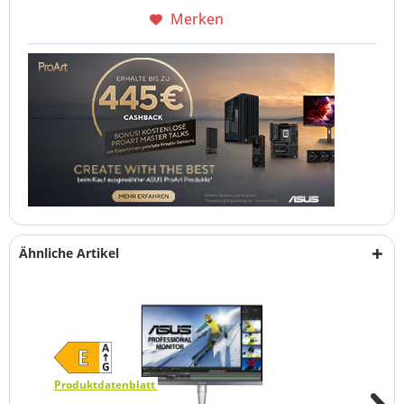
Merken
Ähnliche Artikel
Produktdatenblatt