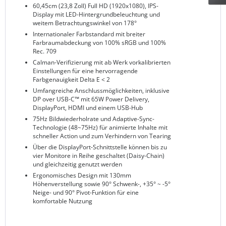
60,45cm (23,8 Zoll) Full HD (1920x1080), IPS-
Display mit LED-Hintergrundbeleuchtung und
weitem Betrachtungswinkel von 178°
Internationaler Farbstandard mit breiter
Farbraumabdeckung von 100% sRGB und 100%
Rec. 709
Calman-Verifizierung mit ab Werk vorkalibrierten
Einstellungen für eine hervorragende
Farbgenauigkeit Delta E < 2
Umfangreiche Anschlussmöglichkeiten, inklusive
DP over USB-C™ mit 65W Power Delivery,
DisplayPort, HDMI und einem USB-Hub
75Hz Bildwiederholrate und Adaptive-Sync-
Technologie (48~75Hz) für animierte Inhalte mit
schneller Action und zum Verhindern von Tearing
Über die DisplayPort-Schnittstelle können bis zu
vier Monitore in Reihe geschaltet (Daisy-Chain)
und gleichzeitig genutzt werden
Ergonomisches Design mit 130mm
Höhenverstellung sowie 90° Schwenk-, +35° ~ -5°
Neige- und 90° Pivot-Funktion für eine
komfortable Nutzung