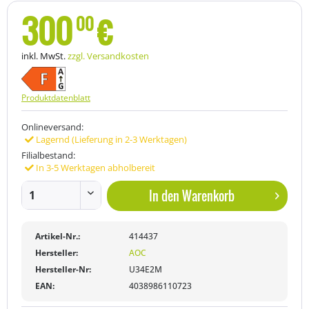
300
€
00
inkl. MwSt.
zzgl. Versandkosten
Produktdatenblatt
Onlineversand:
Lagernd (Lieferung in 2-3 Werktagen)
Filialbestand:
In 3-5 Werktagen abholbereit
In den
Warenkorb
Artikel-Nr.:
414437
Hersteller:
AOC
Hersteller-Nr:
U34E2M
EAN:
4038986110723