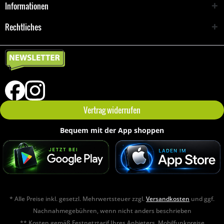
Informationen
Rechtliches
Vertrag widerrufen
Bequem mit der App shoppen
* Alle Preise inkl. gesetzl. Mehrwertsteuer zzgl.
Versandkosten
und ggf.
Nachnahmegebühren, wenn nicht anders beschrieben
** Kosten gemäß Festnetztarif Ihres Anbieters. Mobilfunkpreise