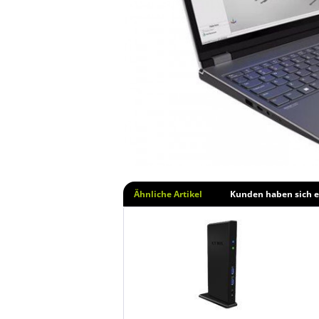
Ähnliche Artikel
Kunden haben sich e