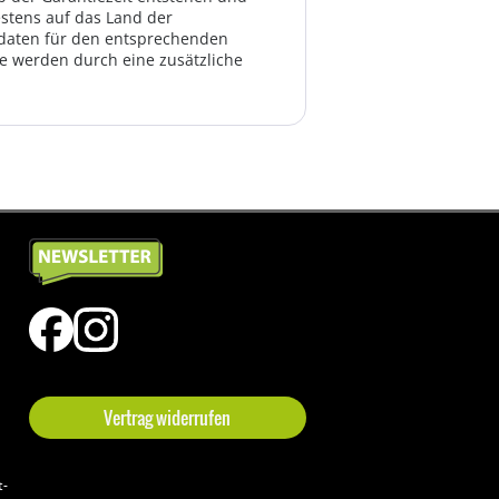
estens auf das Land der
ktdaten für den entsprechenden
te werden durch eine zusätzliche
Vertrag widerrufen
t-