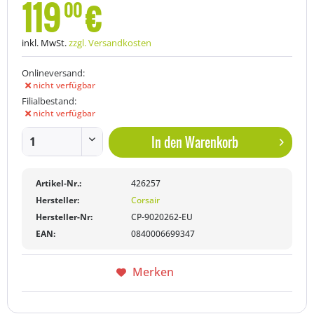
119
€
00
inkl. MwSt.
zzgl. Versandkosten
Onlineversand:
nicht verfügbar
Filialbestand:
nicht verfügbar
In den
Warenkorb
Artikel-Nr.:
426257
Hersteller:
Corsair
Hersteller-Nr:
CP-9020262-EU
EAN:
0840006699347
Merken