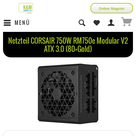
Online Magazin
MENÜ
Netzteil CORSAIR 750W RM750e Modular V2
ATX 3.0 (80+Gold)