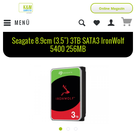
Online Magazin
MENÜ
Seagate 8.9cm (3.5") 3TB SATA3 IronWolf
5400 256MB