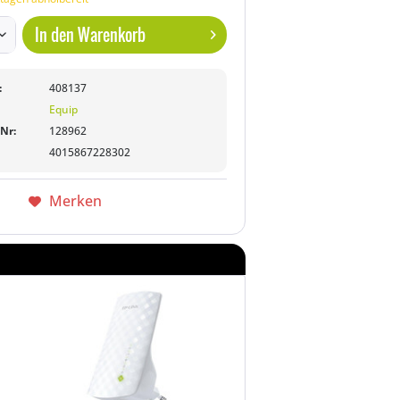
In den
Warenkorb
:
408137
Equip
-Nr:
128962
4015867228302
Merken