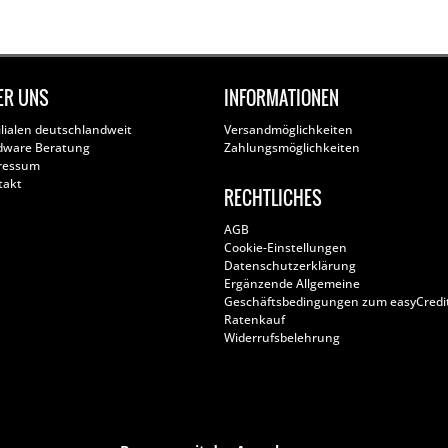
ER UNS
INFORMATIONEN
ilialen deutschlandweit
Versandmöglichkeiten
dware Beratung
Zahlungsmöglichkeiten
ressum
takt
RECHTLICHES
AGB
Cookie-Einstellungen
Datenschutzerklärung
Ergänzende Allgemeine
Geschäftsbedingungen zum easyCredi
Ratenkauf
Widerrufsbelehrung