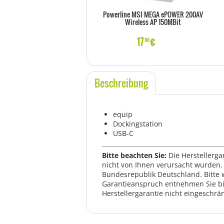
Powerline MSI MEGA ePOWER 200AV
Wireless AP 150MBit
17
€
90
Beschreibung
equip
Dockingstation
USB-C
Bitte beachten Sie:
Die Herstellerga
nicht von Ihnen verursacht wurden. 
Bundesrepublik Deutschland. Bitte 
Garantieanspruch entnehmen Sie bi
Herstellergarantie nicht eingeschrän