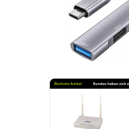
Ähnliche Artikel
Kunden haben sich e