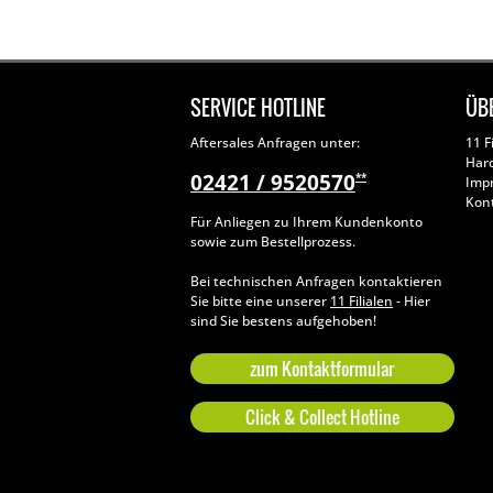
SERVICE HOTLINE
ÜB
Aftersales Anfragen unter:
11 F
Har
02421 / 9520570
**
Imp
Kon
Für Anliegen zu Ihrem Kundenkonto
sowie zum Bestellprozess.
Bei technischen Anfragen kontaktieren
Sie bitte eine unserer
11 Filialen
- Hier
sind Sie bestens aufgehoben!
zum Kontaktformular
Click & Collect Hotline