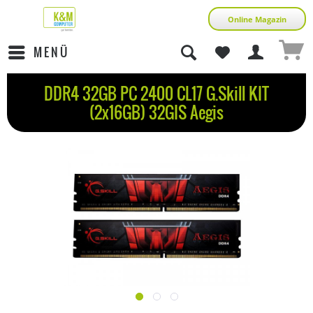
Online Magazin
MENÜ
DDR4 32GB PC 2400 CL17 G.Skill KIT
(2x16GB) 32GIS Aegis