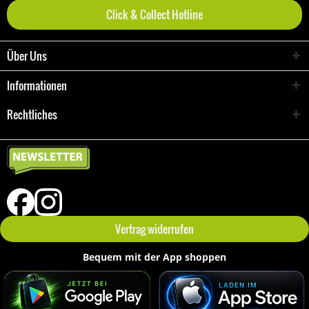
Click & Collect Hotline
Über Uns
Informationen
Rechtliches
Vertrag widerrufen
Bequem mit der App shoppen