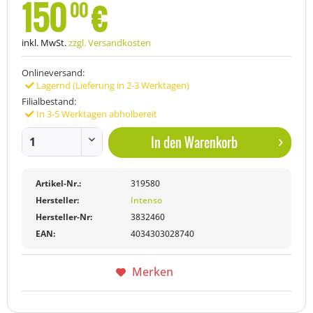
150
€
00
inkl. MwSt.
zzgl. Versandkosten
Onlineversand:
Lagernd (Lieferung in 2-3 Werktagen)
Filialbestand:
In 3-5 Werktagen abholbereit
In den
Warenkorb
Artikel-Nr.:
319580
Hersteller:
Intenso
Hersteller-Nr:
3832460
EAN:
4034303028740
Merken