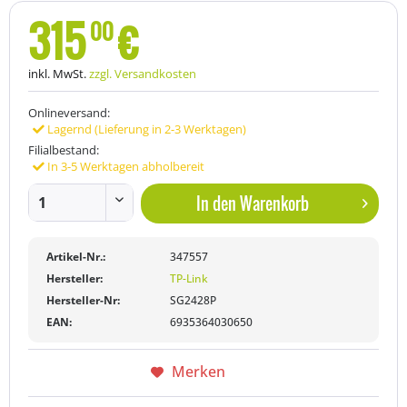
315
€
00
inkl. MwSt.
zzgl. Versandkosten
Onlineversand:
Lagernd (Lieferung in 2-3 Werktagen)
Filialbestand:
In 3-5 Werktagen abholbereit
In den
Warenkorb
Artikel-Nr.:
347557
Hersteller:
TP-Link
Hersteller-Nr:
SG2428P
EAN:
6935364030650
Merken