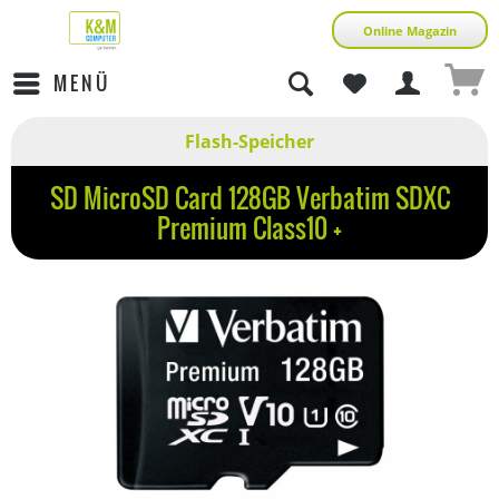
Online Magazin
MENÜ
Flash-Speicher
SD MicroSD Card 128GB Verbatim SDXC
Premium Class10 +