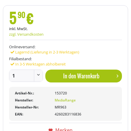
5
€
90
inkl. MwSt.
zzgl. Versandkosten
Onlineversand:
Lagernd (Lieferung in 2-3 Werktagen)
Filialbestand:
In 3-5 Werktagen abholbereit
In den
Warenkorb
Artikel-Nr.:
153720
Hersteller:
MediaRange
Hersteller-Nr:
MR963
EAN:
4260283116836
Merken